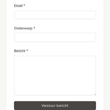
Email *
Onderwerp *
Bericht *
Verstuur bericht